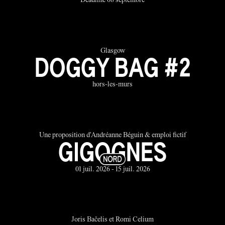
Deadline 08 septembre
Glasgow
DOGGY BAG #2
hors-les-murs
Une proposition d'Andréanne Béguin & emploi fictif
GIGOGNES
01 juil. 2026 - 15 juil. 2026
Joris Bačelis et Romi Celium