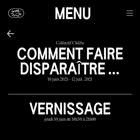
MENU
Collectif ChôSe
COMMENT FAIRE
DISPARAÎTRE …
10 juin 2021 - 12 juil. 2021
VERNISSAGE
jeudi 10 juin de 18h30 à 21h00